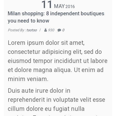
11
MAY
2016
Milan shopping: 8 independent boutiques
you need to know
Posted By :
tsotso
/
930
0
Lorem ipsum dolor sit amet,
consectetur adipisicing elit, sed do
eiusmod tempor incididunt ut labore
et dolore magna aliqua. Ut enim ad
minim veniam.
Duis aute irure dolor in
reprehenderit in voluptate velit esse
cillum dolore eu fugiat nulla