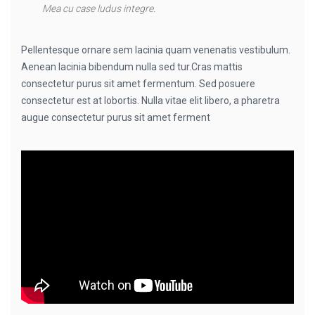
Mea cu case ludus integre.
Pellentesque ornare sem lacinia quam venenatis vestibulum.
Aenean lacinia bibendum nulla sed tur.Cras mattis
consectetur purus sit amet fermentum. Sed posuere
consectetur est at lobortis. Nulla vitae elit libero, a pharetra
augue consectetur purus sit amet ferment