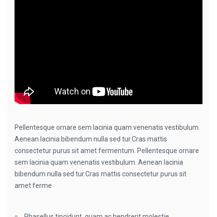
Pellentesque ornare sem lacinia quam venenatis vestibulum.
Aenean lacinia bibendum nulla sed tur.Cras mattis
consectetur purus sit amet fermentum. Pellentesque ornare
sem lacinia quam venenatis vestibulum. Aenean lacinia
bibendum nulla sed tur.Cras mattis consectetur purus sit
amet ferme
Phasellus tincidunt, quam ac hendrerit molestie.