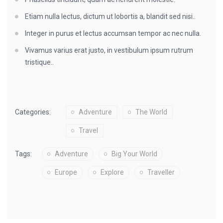
Etiam nulla lectus, dictum ut lobortis a, blandit sed nisi..
Integer in purus et lectus accumsan tempor ac nec nulla.
Vivamus varius erat justo, in vestibulum ipsum rutrum
tristique..
Categories:
Adventure
The World
Travel
Tags:
Adventure
Big Your World
Europe
Explore
Traveller