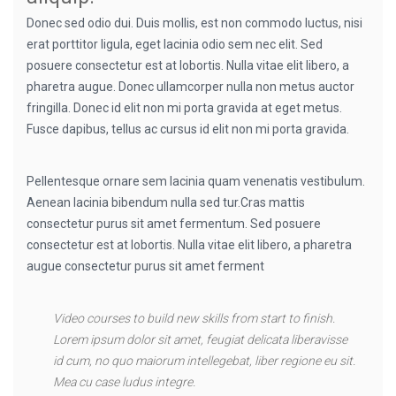
Donec sed odio dui. Duis mollis, est non commodo luctus, nisi
erat porttitor ligula, eget lacinia odio sem nec elit. Sed
posuere consectetur est at lobortis. Nulla vitae elit libero, a
pharetra augue. Donec ullamcorper nulla non metus auctor
fringilla. Donec id elit non mi porta gravida at eget metus.
Fusce dapibus, tellus ac cursus id elit non mi porta gravida.
Pellentesque ornare sem lacinia quam venenatis vestibulum.
Aenean lacinia bibendum nulla sed tur.Cras mattis
consectetur purus sit amet fermentum. Sed posuere
consectetur est at lobortis. Nulla vitae elit libero, a pharetra
augue consectetur purus sit amet ferment
Video courses to build new skills from start to finish.
Lorem ipsum dolor sit amet, feugiat delicata liberavisse
id cum, no quo maiorum intellegebat, liber regione eu sit.
Mea cu case ludus integre.