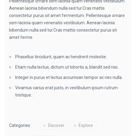
Pellentesque ornare sem lacinia quam venenatis vestibulum.
Aenean lacinia bibendum nulla sed tur.Cras mattis
consectetur purus sit amet fermentum. Pellentesque ornare
sem lacinia quam venenatis vestibulum. Aenean lacinia
bibendum nulla sed tur.Cras mattis consectetur purus sit
amet ferme
Phasellus tincidunt, quam ac hendrerit molestie.
Etiam nulla lectus, dictum ut lobortis a, blandit sed nisi..
Integer in purus et lectus accumsan tempor ac nec nulla.
Vivamus varius erat justo, in vestibulum ipsum rutrum
tristique..
Categories:
Discover
Explore