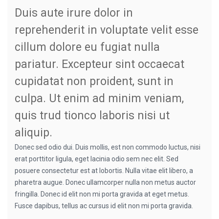
Duis aute irure dolor in
reprehenderit in voluptate velit esse
cillum dolore eu fugiat nulla
pariatur. Excepteur sint occaecat
cupidatat non proident, sunt in
culpa. Ut enim ad minim veniam,
quis trud tionco laboris nisi ut
aliquip.
Donec sed odio dui. Duis mollis, est non commodo luctus, nisi
erat porttitor ligula, eget lacinia odio sem nec elit. Sed
posuere consectetur est at lobortis. Nulla vitae elit libero, a
pharetra augue. Donec ullamcorper nulla non metus auctor
fringilla. Donec id elit non mi porta gravida at eget metus.
Fusce dapibus, tellus ac cursus id elit non mi porta gravida.