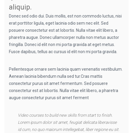
aliquip.
Donec sed odio dui. Duis mollis, est non commodo luctus, nisi
erat porttitor ligula, eget lacinia odio sem nec elit. Sed
posuere consectetur est at lobortis. Nulla vitae elit libero, a
pharetra augue. Donec ullamcorper nulla non metus auctor
fringilla. Donec id elit non mi porta gravida at eget metus.
Fusce dapibus, tellus ac cursus id elit non mi porta gravida.
Pellentesque ornare sem lacinia quam venenatis vestibulum.
Aenean lacinia bibendum nulla sed tur.Cras mattis
consectetur purus sit amet fermentum. Sed posuere
consectetur est at lobortis. Nulla vitae elit libero, a pharetra
augue consectetur purus sit amet ferment
Video courses to build new skills from start to finish.
Lorem ipsum dolor sit amet, feugiat delicata liberavisse
id cum, no quo maiorum intellegebat, liber regione eu sit.