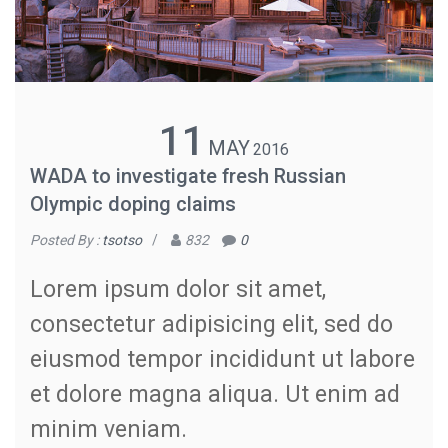
11
MAY
2016
WADA to investigate fresh Russian
Olympic doping claims
Posted By :
tsotso
/
832
0
Lorem ipsum dolor sit amet,
consectetur adipisicing elit, sed do
eiusmod tempor incididunt ut labore
et dolore magna aliqua. Ut enim ad
minim veniam.