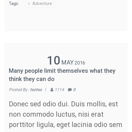
Tags:
Adventure
10
MAY
2016
Many people limit themselves what they
think they can do
Posted By :
tsotso
/
1114
0
Donec sed odio dui. Duis mollis, est
non commodo luctus, nisi erat
porttitor ligula, eget lacinia odio sem