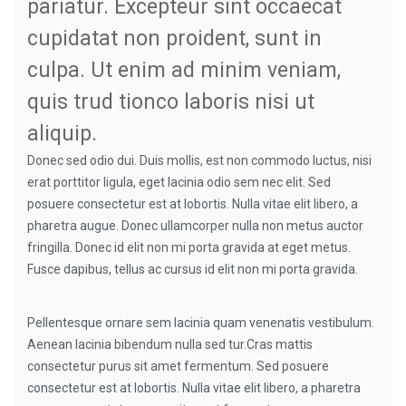
pariatur. Excepteur sint occaecat
cupidatat non proident, sunt in
culpa. Ut enim ad minim veniam,
quis trud tionco laboris nisi ut
aliquip.
Donec sed odio dui. Duis mollis, est non commodo luctus, nisi
erat porttitor ligula, eget lacinia odio sem nec elit. Sed
posuere consectetur est at lobortis. Nulla vitae elit libero, a
pharetra augue. Donec ullamcorper nulla non metus auctor
fringilla. Donec id elit non mi porta gravida at eget metus.
Fusce dapibus, tellus ac cursus id elit non mi porta gravida.
Pellentesque ornare sem lacinia quam venenatis vestibulum.
Aenean lacinia bibendum nulla sed tur.Cras mattis
consectetur purus sit amet fermentum. Sed posuere
consectetur est at lobortis. Nulla vitae elit libero, a pharetra